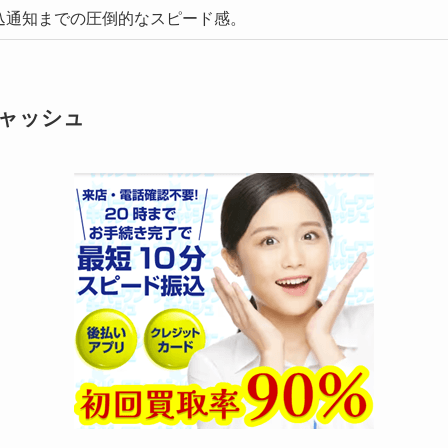
込通知までの圧倒的なスピード感。
キャッシュ