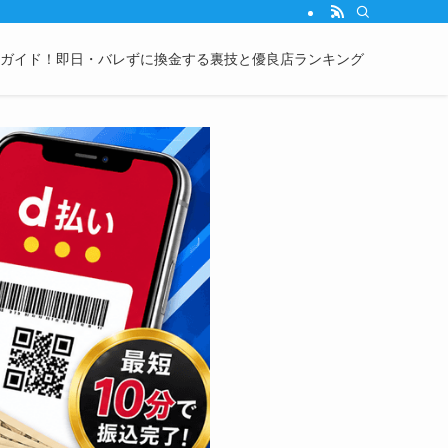
完全ガイド！即日・バレずに換金する裏技と優良店ランキング