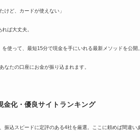
たけど、カードが使えない」
あれば大丈夫。
」を使って、最短15分で現金を手にいれる最新メソッドを公開
あなたの口座にお金が振り込まれます。
い現金化・優良サイトランキング
、振込スピードに定評のある4社を厳選。ここに頼めば間違い