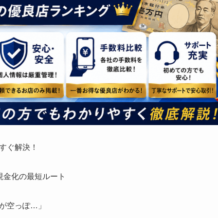
すぐ解決！
現金化の最短ルート
が空っぽ…」