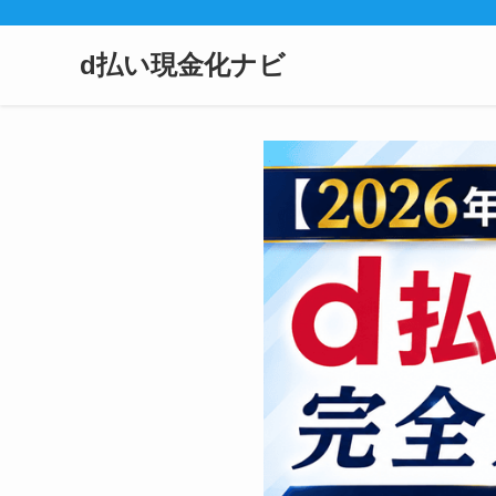
d払い現金化ナビ