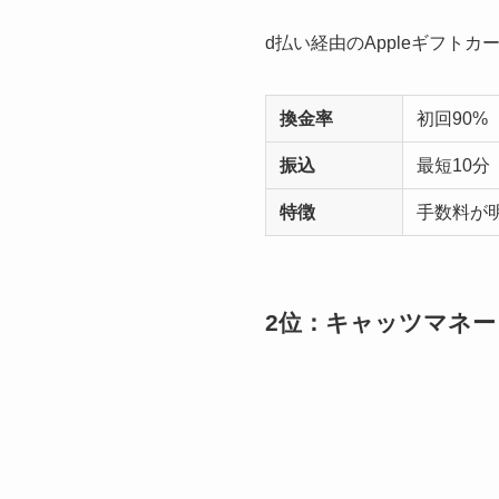
d払い経由のAppleギフト
換金率
初回90%
振込
最短10分
特徴
手数料が
2位：キャッツマネー