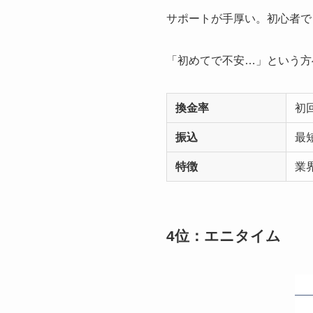
サポートが手厚い。初心者で
「初めてで不安…」という方
換金率
初回
振込
最
特徴
業
4位：エニタイム