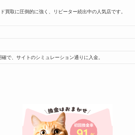
カード買取に圧倒的に強く、リピーター続出中の人気店です。
明確で、サイトのシミュレーション通りに入金。