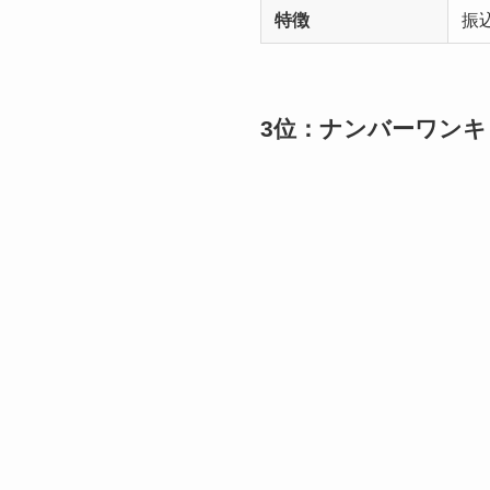
特徴
振
3位：ナンバーワン