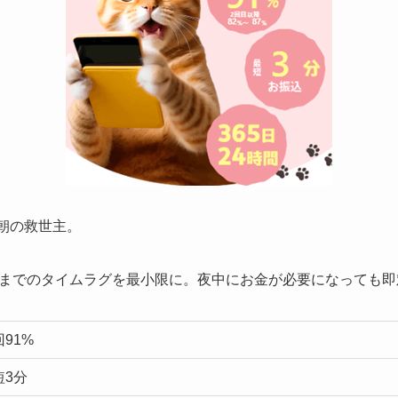
早朝の救世主。
までのタイムラグを最小限に。夜中にお金が必要になっても即
91%
短3分